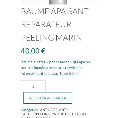
BAUME APAISANT
REPARATEUR
PEELING MARIN
40,00
€
Baume à effet « pansement » qui apaise,
nourrit immédiatement et revitalise
intensément la peau. Tube 50 ml
Alternative:
AJOUTER AU PANIER
Catégories :
ANTI-ÂGE
,
ANTI-
TACHES/PEELING
,
PRODUITS THALGO